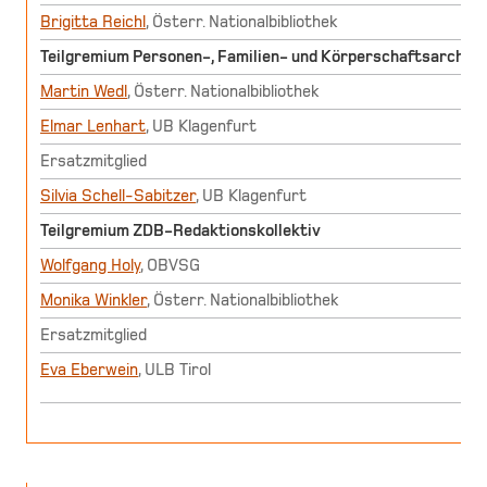
Brigitta Reichl
, Österr. Nationalbibliothek
Teilgremium Personen-, Familien- und Körperschaftsarchive
Martin Wedl
, Österr. Nationalbibliothek
Elmar Lenhart
, UB Klagenfurt
Ersatzmitglied
Silvia Schell-Sabitzer
, UB Klagenfurt
Teilgremium ZDB-Redaktionskollektiv
Wolfgang Holy
, OBVSG
Monika Winkler
, Österr. Nationalbibliothek
Ersatzmitglied
Eva Eberwein
, ULB Tirol