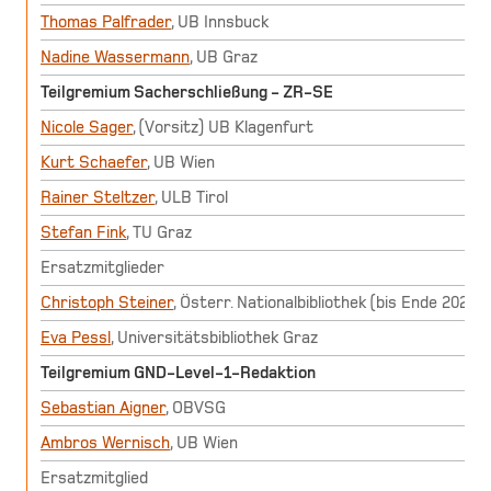
Thomas Palfrader
, UB Innsbuck
Nadine Wassermann
, UB Graz
Teilgremium Sacherschließung - ZR-SE
Nicole Sager
, (Vorsitz) UB Klagenfurt
Kurt Schaefer
, UB Wien
Rainer Steltzer
, ULB Tirol
Stefan Fink
, TU Graz
Ersatzmitglieder
Christoph Steiner
, Österr. Nationalbibliothek (bis Ende 2025)
Eva Pessl
, Universitätsbibliothek Graz
Teilgremium GND-Level-1-Redaktion
Sebastian Aigner
, OBVSG
Ambros Wernisch
, UB Wien
Ersatzmitglied