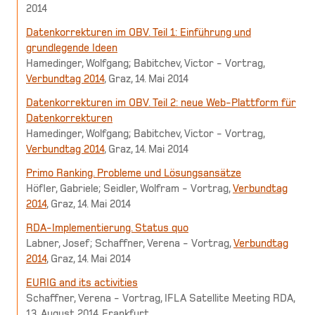
2014
Datenkorrekturen im OBV. Teil 1: Einführung und
grundlegende Ideen
Hamedinger, Wolfgang; Babitchev, Victor - Vortrag,
Verbundtag 2014
, Graz, 14. Mai 2014
Datenkorrekturen im OBV. Teil 2: neue Web-Plattform für
Datenkorrekturen
Hamedinger, Wolfgang; Babitchev, Victor - Vortrag,
Verbundtag 2014
, Graz, 14. Mai 2014
Primo Ranking. Probleme und Lösungsansätze
Höfler, Gabriele; Seidler, Wolfram - Vortrag,
Verbundtag
2014
, Graz, 14. Mai 2014
RDA-Implementierung. Status quo
Labner, Josef; Schaffner, Verena - Vortrag,
Verbundtag
2014
, Graz, 14. Mai 2014
EURIG and its activities
Schaffner, Verena - Vortrag, IFLA Satellite Meeting RDA,
13. August 2014, Frankfurt