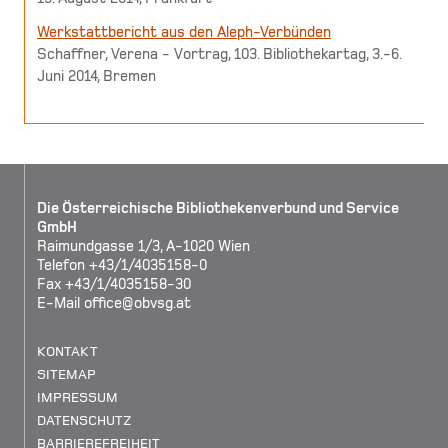
Werkstattbericht aus den Aleph-Verbünden
Schaffner, Verena - Vortrag, 103. Bibliothekartag, 3.-6.
Juni 2014, Bremen
Die Österreichische Bibliothekenverbund und Service
GmbH
Raimundgasse 1/3, A-1020 Wien
Telefon +43/1/4035158-0
Fax +43/1/4035158-30
E-Mail
office@obvsg.at
KONTAKT
SITEMAP
IMPRESSUM
DATENSCHUTZ
BARRIEREFREIHEIT