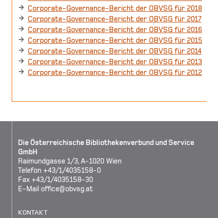
Corporate-Governance-Bericht der OBVSG für 2018
Corporate-Governance-Bericht der OBVSG für 2017
Corporate-Governance-Bericht der OBVSG für 2016
Corporate-Governance-Bericht der OBVSG für 2015
Corporate-Governance-Bericht der OBVSG für 2014
Corporate-Governance-Bericht der OBVSG für 2013
Corporate-Governance-Bericht der OBVSG für 2012
Die Österreichische Bibliothekenverbund und Service
GmbH
Raimundgasse 1/3, A-1020 Wien
Telefon +43/1/4035158-0
Fax +43/1/4035158-30
E-Mail
office@obvsg.at
KONTAKT