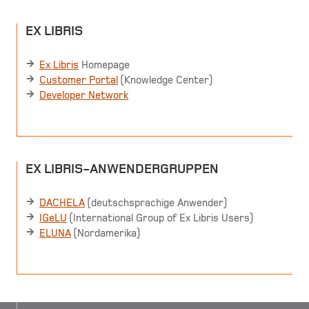
EX LIBRIS
Ex Libris
Homepage
Customer Portal
(Knowledge Center)
Developer Network
EX LIBRIS-ANWENDERGRUPPEN
DACHELA
(deutschsprachige Anwender)
IGeLU
(International Group of Ex Libris Users)
ELUNA
(Nordamerika)