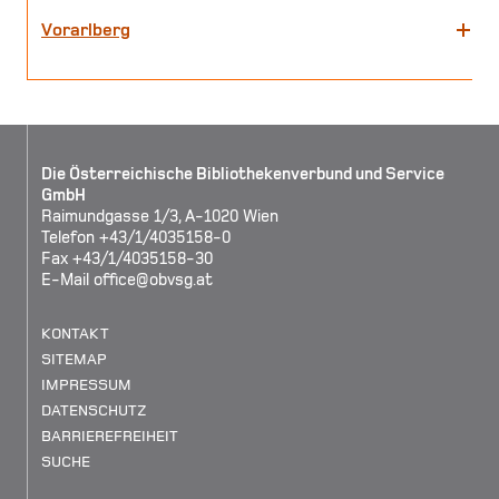
Vorarlberg
Die Österreichische Bibliothekenverbund und Service
GmbH
Raimundgasse 1/3, A-1020 Wien
Telefon +43/1/4035158-0
Fax +43/1/4035158-30
E-Mail
office@obvsg.at
KONTAKT
SITEMAP
IMPRESSUM
DATENSCHUTZ
BARRIEREFREIHEIT
SUCHE