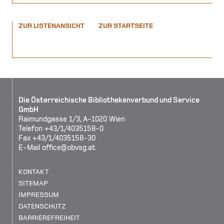
ZUR LISTENANSICHT
ZUR STARTSEITE
Die Österreichische Bibliothekenverbund und Service
GmbH
Raimundgasse 1/3, A-1020 Wien
Telefon +43/1/4035158-0
Fax +43/1/4035158-30
E-Mail
office@obvsg.at
KONTAKT
SITEMAP
IMPRESSUM
DATENSCHUTZ
BARRIEREFREIHEIT