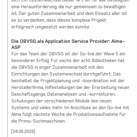
sich. Ein Systemwechsel dieser Art ist für alle Beteiligten
eine Herausforderung, die nur gemeinsam zu bewältigen
ist. Der guten Zusammenarbeit und dem Einsatz aller ist
es zu verdanken, dass dieses komplexe Projekt
erfolgreich umgesetzt werden konnte.
Die OBVSG als Application Service Provider: Alma-
ASP
Für das Team der OBVSG ist der Go-live der Wave 5 ein
besonderer Erfolg. Für sechs der acht Bibliotheken hat
die OBVSG in enger Zusammenarbeit mit den
Einrichtungen den Systemwechsel durchgeführt. Das
beinhaltet die Projektplanung und -koordination mit der
Herstellerfirma, Hilfestellungen bei der Erarbeitung neuer
Geschäftsgänge, Datenanalysen und -korrekturen,
Schulungen der verschiedenen Module des neuen
Systems und vieles mehr. Im Anschluss an den Go-live mit
Alma folgt nächste Woche die Produktionsaufnahme für
die Primo-Suchmaschinen.
(
04.09.2019
)