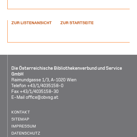
ZUR LISTENANSICHT
ZUR STARTSEITE
Die Österreichische Bibliothekenverbund und Service
GmbH
Raimundgasse 1/3, A-1020 Wien
Telefon +43/1/4035158-0
Fax +43/1/4035158-30
E-Mail
office@obvsg.at
KONTAKT
SITEMAP
IMPRESSUM
DATENSCHUTZ