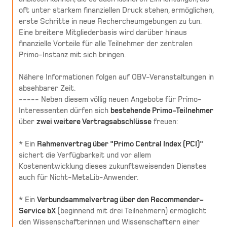
oft unter starkem finanziellen Druck stehen, ermöglichen,
erste Schritte in neue Rechercheumgebungen zu tun.
Eine breitere Mitgliederbasis wird darüber hinaus
finanzielle Vorteile für alle Teilnehmer der zentralen
Primo-Instanz mit sich bringen.
Nähere Informationen folgen auf OBV-Veranstaltungen in
absehbarer Zeit.
----- Neben diesem völlig neuen Angebote für Primo-
Interessenten dürfen sich
bestehende Primo-Teilnehmer
über
zwei weitere Vertragsabschlüsse
freuen:
* Ein
Rahmenvertrag über "Primo Central Index (PCI)"
sichert die Verfügbarkeit und vor allem
Kostenentwicklung dieses zukunftsweisenden Dienstes
auch für Nicht-MetaLib-Anwender.
* Ein
Verbundsammelvertrag über den Recommender-
Service bX
(beginnend mit drei Teilnehmern) ermöglicht
den Wissenschafterinnen und Wissenschaftern einer