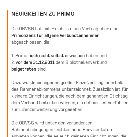
NEUIGKEITEN ZU PRIMO
Die OBVSG hat mit Ex Libris einen Vertrag über eine
Primolizenz für all jene Verbundteilnehmer
abgeschlossen, die
1. Primo
noch nicht selbst erworben
haben und
2.
vor dem 31.12.2011
dem Bibliothekenverbund
beigetreten
sind.
Dazu wurde ein eigener, großer Einzelvertrag innerhalb
des Rahmenabkommens unterzeichnet. Zusätzlich ist für
kleinere Einrichtungen, die nach dem genannten Stichtag
dem Verbund beitreten werden, ein definiertes Verfahren
zur Lizenzerweiterung vorgesehen.
Die OBVSG wird unter den veränderten
Rahmenbedingungen leichter neue Servicestufen
anbieten können, die es auch kleineren Einrichtungen, die